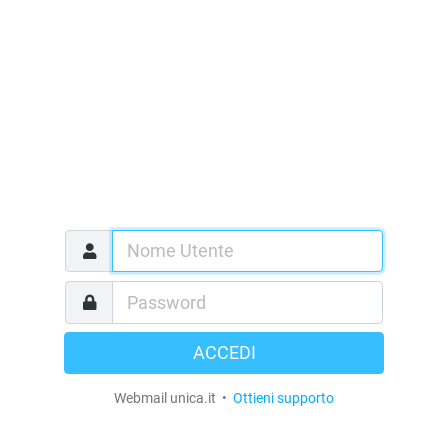
ACCEDI
Webmail unica.it •
Ottieni supporto